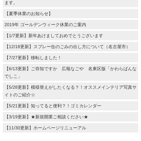
ます。
【夏季休業のお知らせ】
2019年 ゴールデンウィーク休業のご案内
【1/7更新】新年あけましておめでとうございます
【12/18更新】スプレー缶のごみの出し方について（名古屋市）
【7/27更新】移転しました！
【6/13更新】ご存知ですか 広報なごや 名東区版「かわらばんな
でしこ」
【5/28更新】模様替えがしたくなる？！オススメインテリア写真サ
イトのご紹介☆
【5/21更新】知ってると便利？！ゴミカレンダー
【3/19更新】★新規開業ご相談ください★
【11/30更新】ホームページリニューアル