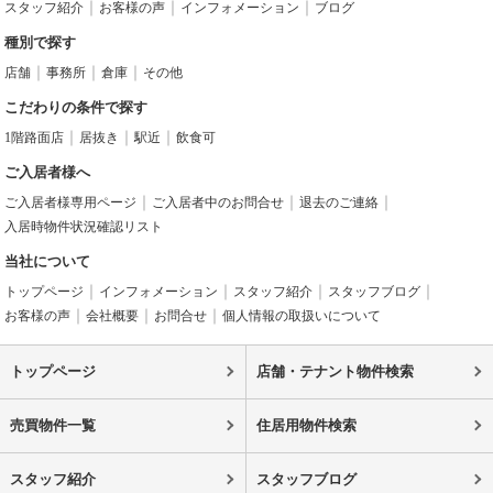
スタッフ紹介
お客様の声
インフォメーション
ブログ
種別で探す
店舗
事務所
倉庫
その他
こだわりの条件で探す
1階路面店
居抜き
駅近
飲食可
ご入居者様へ
ご入居者様専用ページ
ご入居者中のお問合せ
退去のご連絡
入居時物件状況確認リスト
当社について
トップページ
インフォメーション
スタッフ紹介
スタッフブログ
お客様の声
会社概要
お問合せ
個人情報の取扱いについて
トップページ
店舗・テナント物件検索
売買物件一覧
住居用物件検索
スタッフ紹介
スタッフブログ