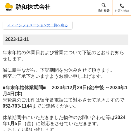
物件検索
お店へ連絡
＜＜ インフォメーションの一覧へ戻る
2023-12-11
年末年始の休業日および営業について下記のとおりお知ら
せします。
誠に勝手ながら、下記期間をお休みさせて頂きます。
何卒ご了承下さいますようお願い申し上げます。
■年末年始休業期間■ 2023年12月29日(金)午後 ～2024年1
月4日(木)
※緊急のご用件は留守番電話にて対応させて頂きますので
052-703-1144
までご連絡ください。
休業期間中にいただきました物件のお問い合わせ等は
2024
年1月5日（金）
に対応をさせていただきます。
よろしくお願い致します。