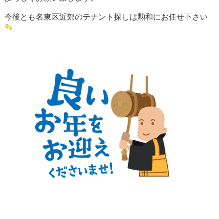
今後とも名東区近郊のテナント探しは勲和にお任せ下さい