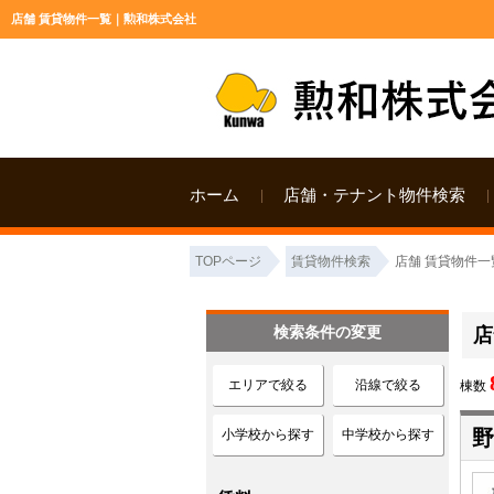
店舗 賃貸物件一覧｜勲和株式会社
ホーム
店舗・テナント物件検索
TOPページ
賃貸物件検索
店舗 賃貸物件一
検索条件の変更
店
エリアで絞る
沿線で絞る
棟数
野
小学校から探す
中学校から探す