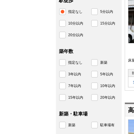
駅徒歩
指定なし
5分以内
10分以内
15分以内
20分以内
築年数
床
指定なし
新築
3年以内
5年以内
7年以内
10年以内
15年以内
20年以内
高
新築・駐車場
新築
駐車場有