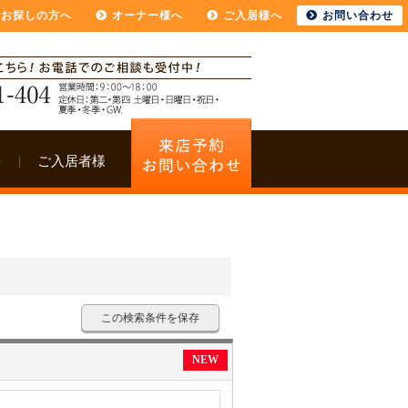
をお探しの方へ
オーナー様へ
ご入居様へ
お問い合わせ
要
ご入居者様
この検索条件を保存
NEW