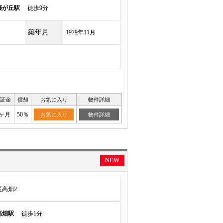
藤が丘駅
徒歩9分
築年月
1979年11月
証金
償却
お気に入り
物件詳細
4ヶ月
50％
お気に入り
物件詳細
NEW
高畑2
高畑駅
徒歩1分