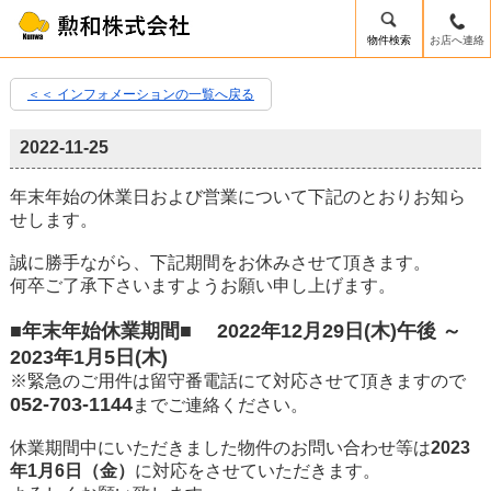
物件検索
お店へ連絡
＜＜ インフォメーションの一覧へ戻る
2022-11-25
年末年始の休業日および営業について下記のとおりお知ら
せします。
誠に勝手ながら、下記期間をお休みさせて頂きます。
何卒ご了承下さいますようお願い申し上げます。
■年末年始休業期間■ 2022年12月29日(木)午後 ～
2023年1月5日(木)
※緊急のご用件は留守番電話にて対応させて頂きますので
052-703-1144
までご連絡ください。
休業期間中にいただきました物件のお問い合わせ等は
2023
年1月6日（金）
に対応をさせていただきます。