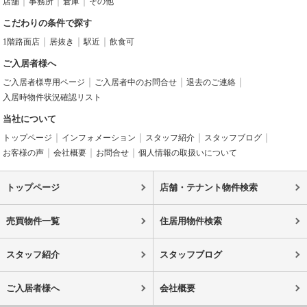
店舗
事務所
倉庫
その他
こだわりの条件で探す
1階路面店
居抜き
駅近
飲食可
ご入居者様へ
ご入居者様専用ページ
ご入居者中のお問合せ
退去のご連絡
入居時物件状況確認リスト
当社について
トップページ
インフォメーション
スタッフ紹介
スタッフブログ
お客様の声
会社概要
お問合せ
個人情報の取扱いについて
トップページ
店舗・テナント物件検索
売買物件一覧
住居用物件検索
スタッフ紹介
スタッフブログ
ご入居者様へ
会社概要