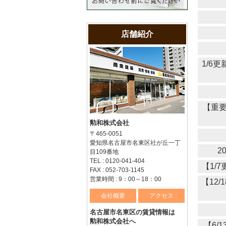
店舗紹介
1/6
【重
勲和株式会社
〒465-0051
愛知県名古屋市名東区社が丘一丁
2
目109番地
TEL : 0120-041-404
【1/
FAX : 052-703-1145
営業時間 : 9：00～18：00
【12
会社概要
アクセス
名古屋市名東区の賃貸情報は
勲和株式会社へ
【6/