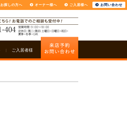
をお探しの方へ
オーナー様へ
ご入居様へ
お問い合わせ
要
ご入居者様