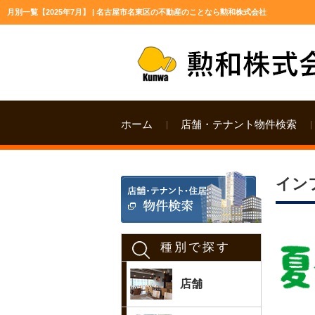
月別一覧【2025年7月】 | 名古屋市名東区の不動産のことなら勲和株式会社
ホーム
店舗・テナント物件検索
イン
種別で探す
店舗