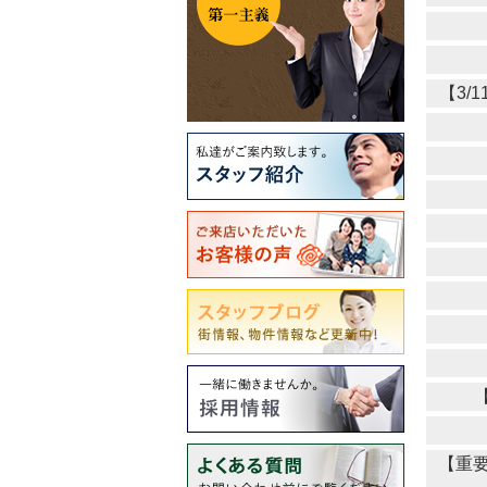
【3/
【重