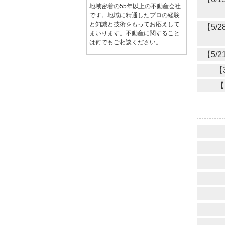
地域密着の55年以上の不動産会社
です。地域に精通したプロの経験
と知識と技術をもってお応えして
【5/
まいります。不動産に関すること
は何でもご相談ください。
【5/
【
【