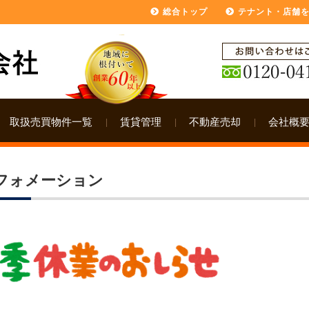
総合トップ
テナント・店舗
取扱売買物件一覧
賃貸管理
不動産売却
会社概
フォメーション