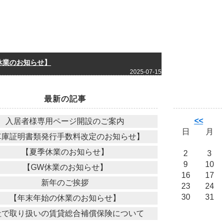
休業のお知らせ】
2025-07-15
最新の記事
<<
入居者様専用ページ開設のご案内
日
月
車庫証明書類発行手数料改定のお知らせ】
【夏季休業のお知らせ】
2
3
9
10
【GW休業のお知らせ】
16
17
新年のご挨拶
23
24
30
31
【年末年始の休業のお知らせ】
社で取り扱いの賃貸総合補償保険について