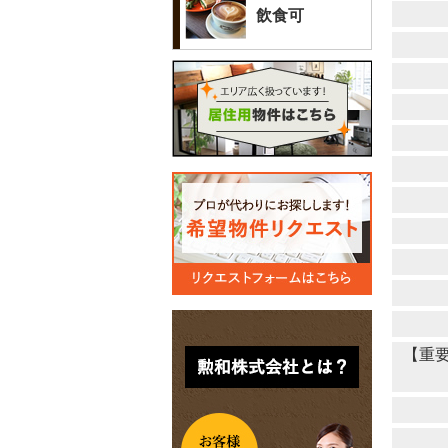
飲食可
【重