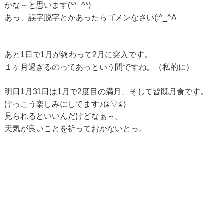
かな～と思います(*^_^*)
あっ、誤字脱字とかあったらゴメンなさい(;^_^A
あと1日で1月が終わって2月に突入です。
１ヶ月過ぎるのってあっという間ですね。（私的に）
明日1月31日は1月で2度目の満月、そして皆既月食です。
けっこう楽しみにしてます♪(≧▽≦)
見られるといいんだけどなぁ～。
天気が良いことを祈っておかないとっ。