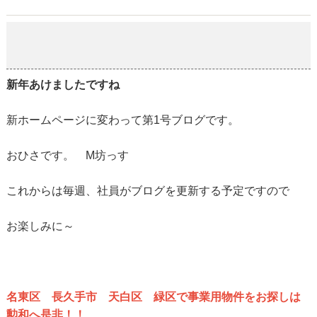
新年あけましておめでとうございます
2018-01-05
新年あけましたですね
新ホームページに変わって第1号ブログです。
おひさです。 M坊っす
これからは毎週、社員がブログを更新する予定ですので
お楽しみに～
名東区 長久手市 天白区 緑区で事業用物件をお探しは
勲和へ是非！！