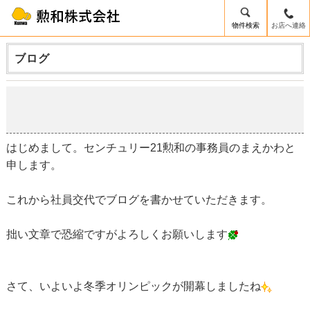
物件検索
お店へ連絡
ブログ
はじめまして(*_ _)
2018-02-10
はじめまして。センチュリー21勲和の事務員のまえかわと
申します。
これから社員交代でブログを書かせていただきます。
拙い文章で恐縮ですがよろしくお願いします
さて、いよいよ冬季オリンピックが開幕しましたね