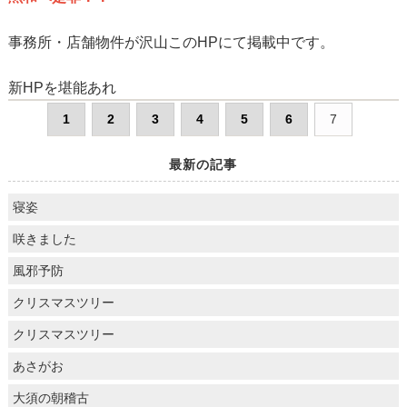
事務所・店舗物件が沢山このHPにて掲載中です。
新HPを堪能あれ
1
2
3
4
5
6
7
最新の記事
寝姿
咲きました
風邪予防
クリスマスツリー
クリスマスツリー
あさがお
大須の朝稽古