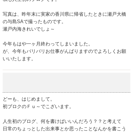
写真は、昨年末に実家の香川県に帰省したときに瀬戸大橋
の与島SAで撮ったものです。
瀬戸内海きれいでしょ～
今年もはや一ヶ月終わってしまいました。
が、今年もバリバリお仕事がんばりますのでよろしくお願
いいたします。
はじめまして
2018-01-30
どーも、はじめまして。
初ブロクのＦｕ～でこざいます。
人生初のブログ、何を書けばいいんだろう？？と考えて
日常のちょっとした出来事とか思ったことなんかを書こう