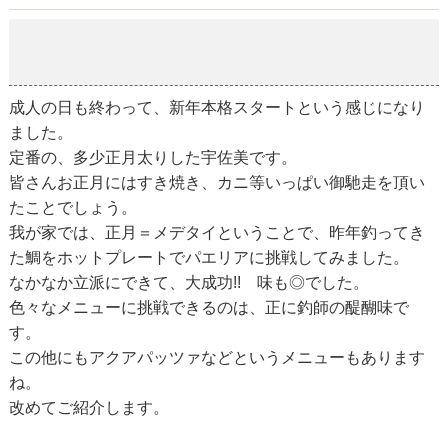
ブログはじめです
2018-01-10
成人の日も終わって、新年本格スタートという感じになり
ました。
定番の、多少正月太りした宇佐美です。
皆さんお正月にはすき焼き、カニ等いっぱい御馳走を頂い
たことでしょう。
我が家では、正月＝メデタイということで、昨年釣ってき
た鯛をホットプレートでパエリアに挑戦してみました。
なかなか立派にできて、大成功!! 味も◎でした。
色々なメニューに挑戦できるのは、正に釣師の醍醐味で
す。
この他にもアクアパッツァなどというメニューもあります
ね。
改めてご紹介します。