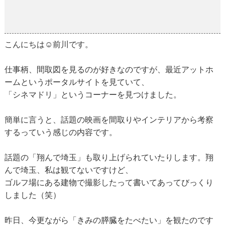
映画と間取り
2019-03-27
こんにちは☺前川です。
仕事柄、間取図を見るのが好きなのですが、最近アットホ
ームというポータルサイトを見ていて、
「シネマドリ」というコーナーを見つけました。
簡単に言うと、話題の映画を間取りやインテリアから考察
するっていう感じの内容です。
話題の「翔んで埼玉」も取り上げられていたりします。翔
んで埼玉、私は観てないですけど、
ゴルフ場にある建物で撮影したって書いてあってびっくり
しました（笑）
昨日、今更ながら「きみの膵臓をたべたい」を観たのです