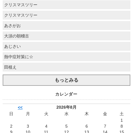
クリスマスツリー
クリスマスツリー
あさがお
大須の朝稽古
あじさい
熱中症対策に☆
田植え
もっとみる
カレンダー
2026年8月
<<
日
月
火
水
木
金
土
1
2
3
4
5
6
7
8
9
10
11
12
13
14
15