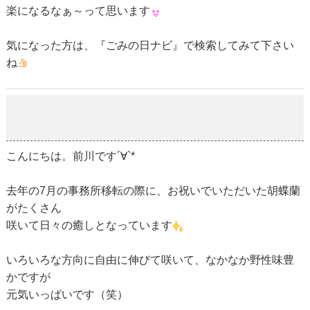
楽になるなぁ～って思います
気になった方は、『ごみの日ナビ』で検索してみて下さい
ね
胡蝶蘭
2019-02-23
こんにちは。前川です´∀`*
去年の7月の事務所移転の際に、お祝いでいただいた胡蝶蘭
がたくさん
咲いて日々の癒しとなっています
いろいろな方向に自由に伸びて咲いて、なかなか野性味豊
かですが
元気いっぱいです（笑）