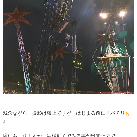
残念ながら、撮影は禁止ですが、はじまる前に『パチリ
』
席にもよりますが、結構近くでみる事が出来たので、