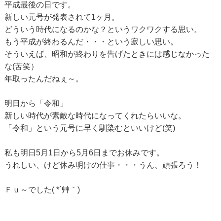
平成最後の日です。
新しい元号が発表されて1ヶ月。
どういう時代になるのかな？というワクワクする思い。
もう平成が終わるんだ・・・という寂しい思い。
そういえば、昭和が終わりを告げたときには感じなかった
な(苦笑）
年取ったんだねぇ～。
明日から「令和」
新しい時代が素敵な時代になってくれたらいいな。
「令和」という元号に早く馴染むといいけど(笑)
私も明日5月1日から5月6日までお休みです。
うれしい、けど休み明けの仕事・・・うん、頑張ろう！
Ｆｕ～でした( *´艸｀)