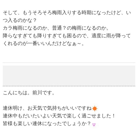
そして、もうそろそろ梅雨入りする時期になったけど、い
つ入るのかな？
カラ梅雨になるのか、普通？の梅雨になるのか。
降らなすぎても降りすぎても困るので、適度に雨が降って
くれるのが一番いいんだけどなぁ～。
ＧＷ連休
2019-05-07
こんにちは。前川です。
連休明け、お天気で気持ちがいいですね
連休中もだいたいよい天気で楽しく過ごせました！
皆様も楽しい連休になったでしょうか？