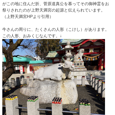
がこの地に住んだ折、菅原道真公を慕ってその御神霊をお
祭りされたのが上野天満宮の起源と伝えられています。
（上野天満宮HPより引用）
牛さんの周りに、たくさんの人形（こけし）があります。
この人形、おみくじなんです。↓