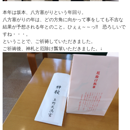
本年は坂本、八方塞がりという年回り。
八方塞がりの年は、どの方角に向かって事をしても不吉な
結果が予想される年とのこと。ひぇぇ～～っ!! 恐ろしいで
すね・・・。
ということで、ご祈祷していただきました。
ご祈祷後、神札と厄除け瓢箪いただきました。↓