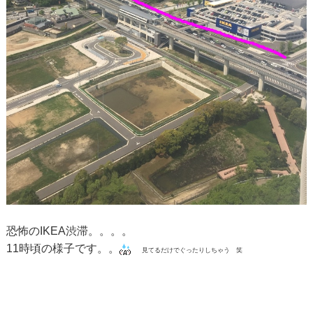
恐怖のIKEA渋滞。。。。
11時頃の様子です。。
見てるだけでぐったりしちゃう 笑