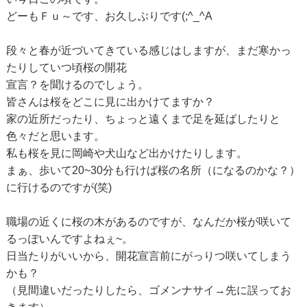
どーもＦｕ～です、お久しぶりです(;^_^A
段々と春が近づいてきている感じはしますが、まだ寒かっ
たりしていつ頃桜の開花
宣言？を聞けるのでしょう。
皆さんは桜をどこに見に出かけてますか？
家の近所だったり、ちょっと遠くまで足を延ばしたりと
色々だと思います。
私も桜を見に岡崎や犬山など出かけたりします。
まぁ、歩いて20~30分も行けば桜の名所（になるのかな？）
に行けるのですが(笑)
職場の近くに桜の木があるのですが、なんだか桜が咲いて
るっぽいんですよねぇ~。
日当たりがいいから、開花宣言前にがっりつ咲いてしまう
かも？
（見間違いだったりしたら、ゴメンナサイ→先に誤ってお