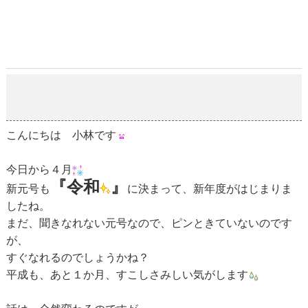
さくら
2019-04-01
こんにちは 小林です
今日から４月
『令和
』
新元号も
に決まって、新年度がはじまりま
したね。
まだ、聞きなれない元号なので、ピンときていないのです
が、
すぐなれるのでしょうかね？
平成も、あと１か月、すこしさみしい気がします