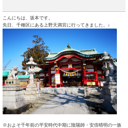
2019-02-15
こんにちは、坂本です。
先日、千種区にある上野天満宮に行ってきました。↓
※およそ千年前の平安時代中期に陰陽師・安倍晴明の一族