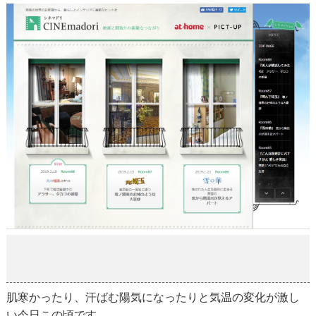
もうすぐ
2019-03-19
肌寒かったり、汗ばむ陽気になったりと気温の変化が激し
い今日この頃です。