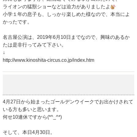
ライオンの猛獣ショーなどは迫力がありましたよ
小学１年の息子も、しっかり楽しめた様なので、本当によ
かったです。
名古屋公演は、2019年6月10日までなので、興味のあるか
たは是非行ってみて下さい。
↓
http://www.kinoshita-circus.co.jp/index.htm
平成最後の日
2019-04-30
4月27日から始まったゴールデンウイークでお出かけされて
いる方も多いと思います。
何せ10連休ですから(*^_^*)
そして、本日4月30日。