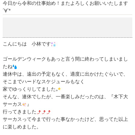
今日から令和の仕事始め！またよろしくお願いいたします
´∀`*
木下大サーカス
2019-05-07
こんにちは 小林です
ゴールデンウィークもあっと言う間に終わってしまいまし
たね
連休中は、遠出の予定もなく、適度に出かけたぐらいで、
そこまでハードなスケジュールもなく
家でゆっくりしてました
そんな、連休でしたが、一番楽しみだったのは、『木下大
サーカス
』
行ってきました
サーカスって今まで行った事なかったけど、思ってた以上
に楽しめました。