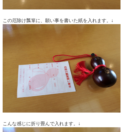
この厄除け瓢箪に、願い事を書いた紙を入れます。↓
こんな感じに折り畳んで入れます。↓