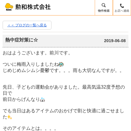
物件検索
お店へ連絡
＜＜ ブログの一覧へ戻る
熱中症対策に☆
2019-06-08
おはようございます。前川です。
ついに梅雨入りしましたね
じめじめムシムシ憂鬱です。。。雨も大切なんですが。。
先日、子どもの運動会がありました。最高気温32度予想の
日で
前日からげんなり
でも当日はあるアイテムのおかげで割と快適に過ごせまし
た
そのアイテムとは。。。。