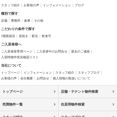
スタッフ紹介
お客様の声
インフォメーション
ブログ
種別で探す
店舗
事務所
倉庫
その他
こだわりの条件で探す
1階路面店
居抜き
駅近
飲食可
ご入居者様へ
ご入居者様専用ページ
ご入居者中のお問合せ
退去のご連絡
入居時物件状況確認リスト
当社について
トップページ
インフォメーション
スタッフ紹介
スタッフブログ
お客様の声
会社概要
お問合せ
個人情報の取扱いについて
トップページ
店舗・テナント物件検索
売買物件一覧
住居用物件検索