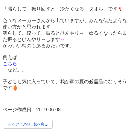
「濡らして 振り回すと 冷たくなる タオル」です
色々なメーカーさんから出ていますが、みんな似たような
使い方かと思われます。
濡らして、絞って、振るとひんやり～ ぬるくなったらま
た振るとひんやり～します
かわいい柄のもあるみたいです。
例えば
こちら
など。。
子どもも気に入っていて、我が家の夏の必需品になりそう
です
ページ作成日 2019-06-08
＜＜ ブログの一覧へ戻る