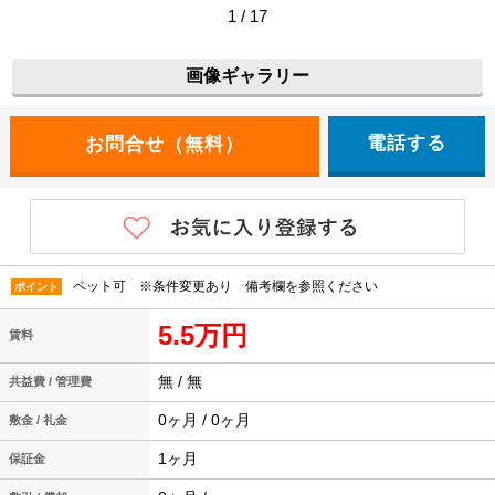
1 / 17
画像ギャラリー
電話する
ペット可 ※条件変更あり 備考欄を参照ください
ポイント
5.5万円
賃料
無 / 無
共益費 / 管理費
0ヶ月 / 0ヶ月
敷金 / 礼金
1ヶ月
保証金