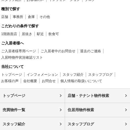
種別で探す
店舗
事務所
倉庫
その他
こだわりの条件で探す
1階路面店
居抜き
駅近
飲食可
ご入居者様へ
ご入居者様専用ページ
ご入居者中のお問合せ
退去のご連絡
入居時物件状況確認リスト
当社について
トップページ
インフォメーション
スタッフ紹介
スタッフブログ
お客様の声
会社概要
お問合せ
個人情報の取扱いについて
トップページ
店舗・テナント物件検索
売買物件一覧
住居用物件検索
スタッフ紹介
スタッフブログ