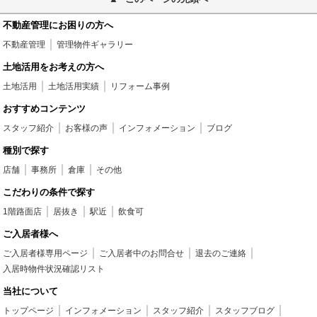
不動産管理にお困りの方へ
不動産管理
管理物件ギャラリー
土地活用をお考えの方へ
土地活用
土地活用実績
リフォーム事例
おすすめコンテンツ
スタッフ紹介
お客様の声
インフォメーション
ブログ
種別で探す
店舗
事務所
倉庫
その他
こだわりの条件で探す
1階路面店
居抜き
駅近
飲食可
ご入居者様へ
ご入居者様専用ページ
ご入居者中のお問合せ
退去のご連絡
入居時物件状況確認リスト
当社について
トップページ
インフォメーション
スタッフ紹介
スタッフブログ