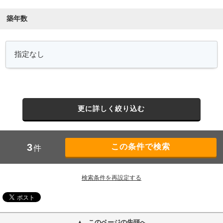
築年数
更に詳しく絞り込む
3
件
検索条件を再設定する
このページの先頭へ