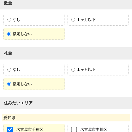
敷金
なし
１ヶ月以下
指定しない
礼金
なし
１ヶ月以下
指定しない
住みたいエリア
愛知県
名古屋市千種区
名古屋市中川区