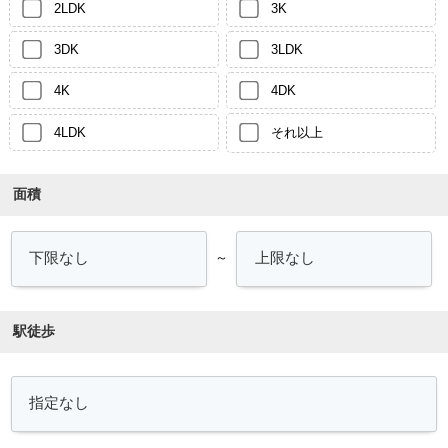
2LDK
3K
3DK
3LDK
4K
4DK
4LDK
それ以上
面積
～
駅徒歩