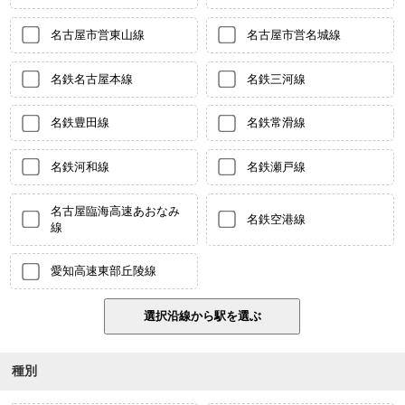
名古屋市営東山線
名古屋市営名城線
名鉄名古屋本線
名鉄三河線
名鉄豊田線
名鉄常滑線
名鉄河和線
名鉄瀬戸線
名古屋臨海高速あおなみ
名鉄空港線
線
愛知高速東部丘陵線
種別