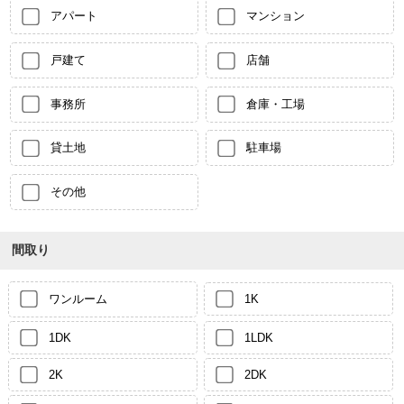
アパート
マンション
戸建て
店舗
事務所
倉庫・工場
貸土地
駐車場
その他
間取り
ワンルーム
1K
1DK
1LDK
2K
2DK