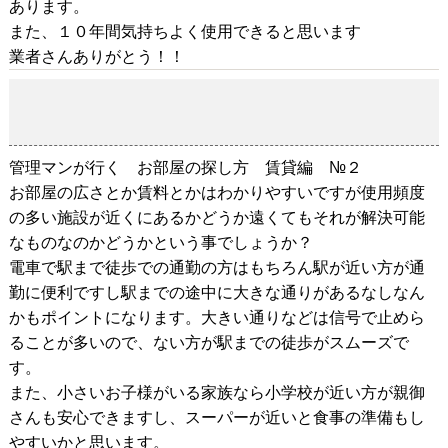
あります。
また、１０年間気持ちよく使用できると思います
業者さんありがとう！！
管理マンが行く お部屋の探し方 賃貸編 №２
2018-11-11
管理マンが行く お部屋の探し方 賃貸編 №２
お部屋の広さとか賃料とかはわかりやすいですが使用頻度
の多い施設が近くにあるかどうか遠くてもそれが解決可能
なものなのかどうかという事でしょうか？
電車で駅まで徒歩での通勤の方はもちろん駅が近い方が通
勤に便利ですし駅までの途中に大きな通りがあるなしなん
かもポイントになります。大きい通りなどは信号で止めら
ることが多いので、ない方が駅までの徒歩がスムーズで
す。
また、小さいお子様がいる家族なら小学校が近い方が親御
さんも安心できますし、スーパーが近いと食事の準備もし
やすいかと思います。