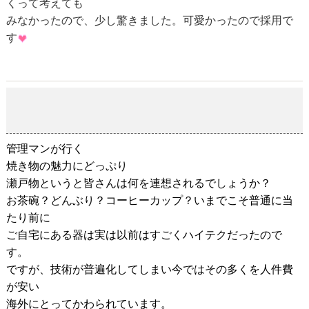
くって考えても
みなかったので、少し驚きました。可愛かったので採用で
す
焼き物の魅力にどっぷり
2018-11-04
管理マンが行く
焼き物の魅力にどっぷり
瀬戸物というと皆さんは何を連想されるでしょうか？
お茶碗？どんぶり？コーヒーカップ？いまでこそ普通に当
たり前に
ご自宅にある器は実は以前はすごくハイテクだったので
す。
ですが、技術が普遍化してしまい今ではその多くを人件費
が安い
海外にとってかわられています。