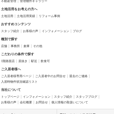
不動産管理
管理物件ギャラリー
土地活用をお考えの方へ
土地活用
土地活用実績
リフォーム事例
おすすめコンテンツ
スタッフ紹介
お客様の声
インフォメーション
ブログ
種別で探す
店舗
事務所
倉庫
その他
こだわりの条件で探す
1階路面店
居抜き
駅近
飲食可
ご入居者様へ
ご入居者様専用ページ
ご入居者中のお問合せ
退去のご連絡
入居時物件状況確認リスト
当社について
トップページ
インフォメーション
スタッフ紹介
スタッフブログ
お客様の声
会社概要
お問合せ
個人情報の取扱いについて