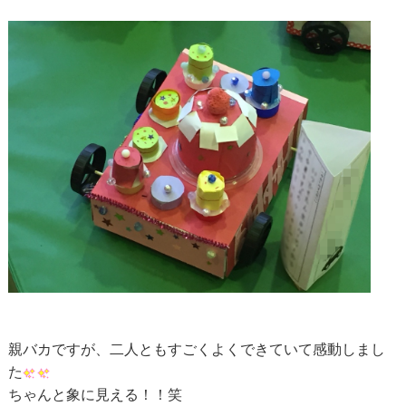
親バカですが、二人ともすごくよくできていて感動しまし
た
ちゃんと象に見える！！笑