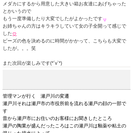
メダカにするから用意した大きい箱お友達にあげちゃった
とかいうので
もう一度準備したり大変でしたがよかったです
お姉ちゃんの方はキラキラしていて女の子全開って感じで
した
ビーズの色を決めるのに時間がかかって、こちらも大変で
したが。。。笑
また次回が楽しみです(*´v`*)
瀬戸川の変遷
2018-11-09
管理マンが行く 瀬戸川の変遷
瀬戸川それは瀬戸市の市役所前を流れる瀬戸の顔の一部で
す
昔から瀬戸市にお住いのお客様にお聞きしたところ
瀬戸の陶業が盛んだったころはこの瀬戸川は釉薬や粘土の