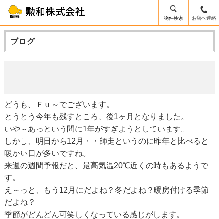
物件検索
お店へ連絡
ブログ
師走
2018-11-30
どうも、Ｆｕ～でございます。
とうとう今年も残すところ、後1ヶ月となりました。
いや～あっという間に1年がすぎようとしています。
しかし、明日から12月・・師走というのに昨年と比べると
暖かい日が多いですね。
来週の週間予報だと、最高気温20℃近くの時もあるようで
す。
え～っと、もう12月にだよね？冬だよね？暖房付ける季節
だよね？
季節がどんどん可笑しくなっている感じがします。