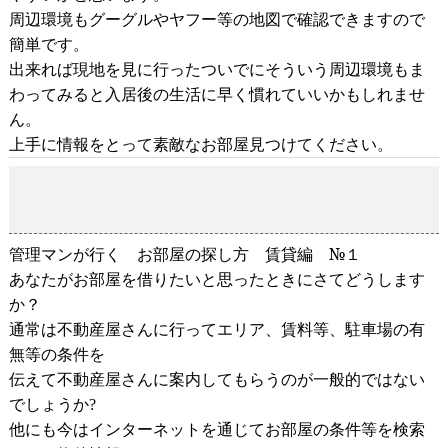
周辺環境もグーグルやヤフー等の地図で確認できますので
簡単です。
出来れば現地を見に行ったついでにそういう周辺環境もま
わってみると入居後の生活に早く慣れていいかもしれませ
ん。
上手に情報をとって素敵なお部屋見つけてください。
管理マンが行く お部屋の探し方 賃貸編 №１
2018-11-11
管理マンが行く お部屋の探し方 賃貸編 №１
あなたがお部屋を借りたいと思ったときにさてどうします
か？
通常は不動産屋さんに行ってエリア、賃料等、駐車場の有
無等の条件を
伝えて不動産屋さんに案内してもらうのが一般的ではない
でしょうか
?
他にも今はインターネットを通じてお部屋の条件等を検索