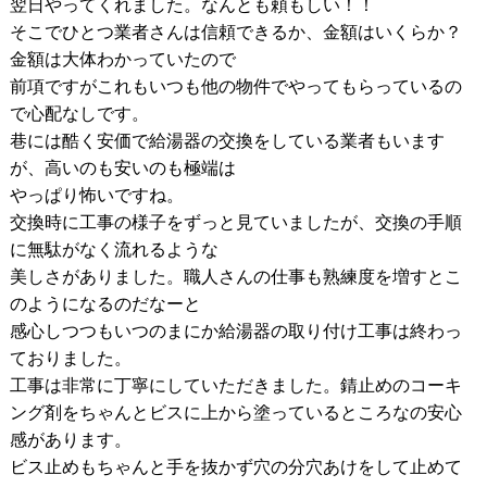
翌日やってくれました。なんとも頼もしい！！
そこでひとつ業者さんは信頼できるか、金額はいくらか？
金額は大体わかっていたので
前項ですがこれもいつも他の物件でやってもらっているの
で心配なしです。
巷には酷く安価で給湯器の交換をしている業者もいます
が、高いのも安いのも極端は
やっぱり怖いですね。
交換時に工事の様子をずっと見ていましたが、交換の手順
に無駄がなく流れるような
美しさがありました。職人さんの仕事も熟練度を増すとこ
のようになるのだなーと
感心しつつもいつのまにか給湯器の取り付け工事は終わっ
ておりました。
工事は非常に丁寧にしていただきました。錆止めのコーキ
ング剤をちゃんとビスに上から塗っているところなの安心
感があります。
ビス止めもちゃんと手を抜かず穴の分穴あけをして止めて