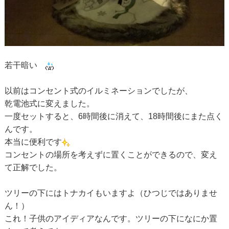
若干暗い
以前はコンセント式のイルミネーションでしたが、
乾電池式に変えました。
一度セットすると、6時間後に消えて、18時間後にまた点く
んです。
本当に便利です
コンセントの場所を考えずに置くことができるので、変え
て正解でした。
ツリーの下にはトナカイもいますよ（ひつじではありませ
ん！）
これ！子供のアイディアなんです。ツリーの下になにか置