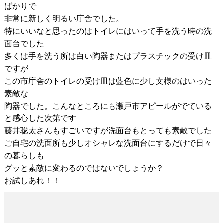
ばかりで
非常に新しく明るい庁舎でした。
特にいいなと思ったのはトイレにはいって手を洗う時の洗
面台でした
多くは手を洗う所は白い陶器またはプラスチックの受け皿
ですが
この市庁舎のトイレの受け皿は藍色に少し文様のはいった
素敵な
陶器でした。こんなところにも瀬戸市アピールがでている
と感心した次第です
藤井聡太さんもすごいですが洗面台もとっても素敵でした
ご自宅の洗面所も少しオシャレな洗面台にするだけで日々
の暮らしも
グッと素敵に変わるのではないでしょうか？
お試しあれ！！
すこし早いですが・・・
2018-11-05