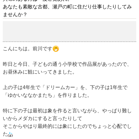
あなたも素敵な古都、瀬戸の町に住だり仕事したりしてみ
ませんか？
作品展
2018-11-10
こんにちは。前川です
昨日と今日、子どもの通う小学校で作品展があったので、
お昼休みに観にいってきました。
上の子は4年生で「ドリームカー」を、下の子は1年生で
「ゆかいななかまたち」を作りました。
特に下の子は最初は象を作ると言いながら、やっぱり難し
いからメダカにすると言ったりして
そこからやはり最終的には象にしたのでちょっと心配でし
た