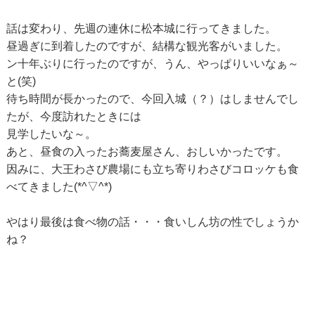
話は変わり、先週の連休に松本城に行ってきました。
昼過ぎに到着したのですが、結構な観光客がいました。
ン十年ぶりに行ったのですが、うん、やっぱりいいなぁ～
と(笑)
待ち時間が長かったので、今回入城（？）はしませんでし
たが、今度訪れたときには
見学したいな～。
あと、昼食の入ったお蕎麦屋さん、おしいかったです。
因みに、大王わさび農場にも立ち寄りわさびコロッケも食
べてきました(*^▽^*)
やはり最後は食べ物の話・・・食いしん坊の性でしょうか
ね？