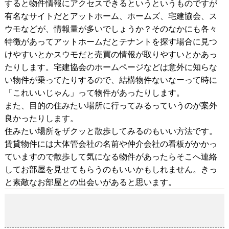
すると物件情報にアクセスできるというというものですが
有名なサイトだとアットホーム、ホームズ、宅建協会、ス
ウモなどが、情報量が多いでしょうか？そのなかにも各々
特徴があってアットホームだとテナントを探す場合に見つ
けやすいとかスウモだと売買の情報が取りやすいとかあっ
たりします。宅建協会のホームページなどは意外に知らな
い物件が乗ってたりするので、結構物件ないなーって時に
「これいいじゃん」って物件があったりします。
また、目的の住みたい場所に行ってみるっていうのが案外
良かったりします。
住みたい場所をザクッと散歩してみるのもいい方法です。
賃貸物件には大体管会社の名前や仲介会社の看板がかかっ
ていますので散歩して気になる物件があったらそこへ連絡
してお部屋を見せてもらうのもいいかもしれません。きっ
と素敵なお部屋との出会いがあると思います。
管理マンが行く「せとですもまい！」
2018-11-11