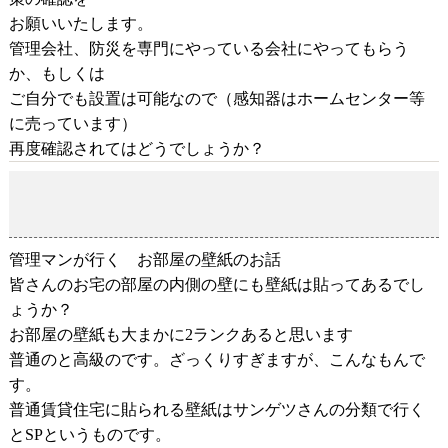
お願いいたします。
管理会社、防災を専門にやっている会社にやってもらう
か、もしくは
ご自分でも設置は可能なので（感知器はホームセンター等
に売っています）
再度確認されてはどうでしょうか？
管理マンが行く お部屋の壁紙のお話
2018-12-16
管理マンが行く お部屋の壁紙のお話
皆さんのお宅の部屋の内側の壁にも壁紙は貼ってあるでし
ょうか？
お部屋の壁紙も大まかに
ランクあると思います
2
普通のと高級のです。ざっくりすぎますが、こんなもんで
す。
普通賃貸住宅に貼られる壁紙はサンゲツさんの分類で行く
と
というものです。
SP