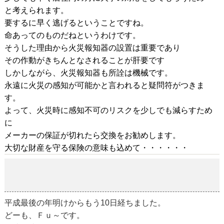
と考えられます。
要するに早く逃げるということですね。
命あってのものだねというわけです。
そうした理由から火災報知器の設置は重要であり
その作動がきちんとなされることが肝要です
しかしながら、火災報知器も所詮は機械です。
永遠に火災の感知が可能かと言われると疑問符がつきま
す。
よって、火災時に感知不可のリスクを少しでも減らすため
に
メーカーの保証が切れたら交換をお勧めします。
大切な財産を守る保険の意味も込めて・・・・・・
年明け10日
2019-01-10
平成最後の年明けからもう10日経ちました。
どーも、Ｆｕ～です。