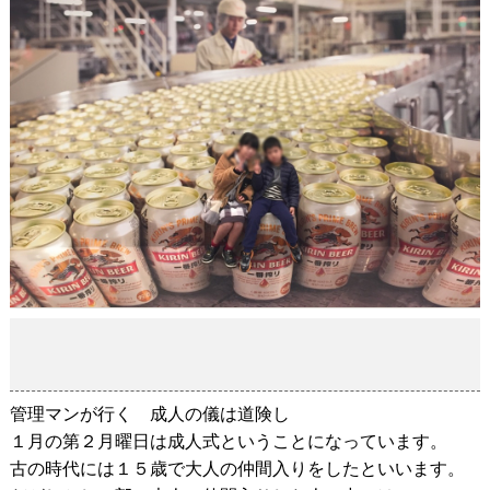
管理マンが行く 成人の儀は道険し
2019-01-14
管理マンが行く 成人の儀は道険し
１月の第２月曜日は成人式ということになっています。
古の時代には１５歳で大人の仲間入りをしたといいます。