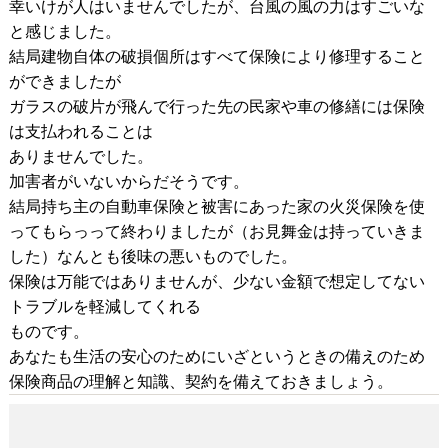
幸いけが人はいませんでしたが、台風の風の力はすごいな
と感じました。
結局建物自体の破損個所はすべて保険により修理すること
ができましたが
ガラスの破片が飛んで行った先の民家や車の修繕には保険
は支払われることは
ありませんでした。
加害者がいないからだそうです。
結局持ち主の自動車保険と被害にあった家の火災保険を使
ってもらっって終わりましたが（お見舞金は持っていきま
した）なんとも後味の悪いものでした。
保険は万能ではありませんが、少ない金額で想定してない
トラブルを軽減してくれる
ものです。
あなたも生活の安心のためにいざというときの備えのため
保険商品の理解と知識、契約を備えておきましょう。
工場見学に行ってきました☆