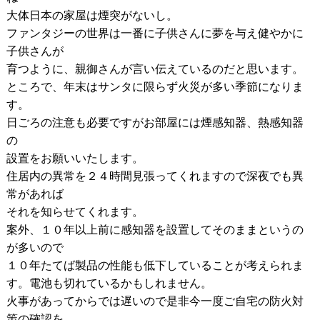
大体日本の家屋は煙突がないし。
ファンタジーの世界は一番に子供さんに夢を与え健やかに
子供さんが
育つように、親御さんが言い伝えているのだと思います。
ところで、年末はサンタに限らず火災が多い季節になりま
す。
日ごろの注意も必要ですがお部屋には煙感知器、熱感知器
の
設置をお願いいたします。
住居内の異常を２４時間見張ってくれますので深夜でも異
常があれば
それを知らせてくれます。
案外、１０年以上前に感知器を設置してそのままというの
が多いので
１０年たてば製品の性能も低下していることが考えられま
す。電池も切れているかもしれません。
火事があってからでは遅いので是非今一度ご自宅の防火対
策の確認を