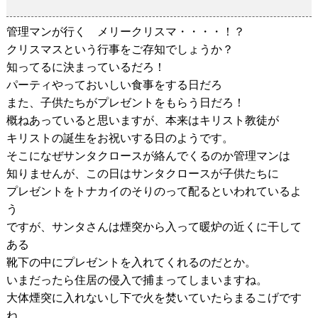
2018-12-23
管理マンが行く メリークリスマ・・・・！？
クリスマスという行事をご存知でしょうか？
知ってるに決まっているだろ！
パーティやっておいしい食事をする日だろ
また、子供たちがプレゼントをもらう日だろ！
概ねあっていると思いますが、本来はキリスト教徒が
キリストの誕生をお祝いする日のようです。
そこになぜサンタクロースが絡んでくるのか管理マンは
知りませんが、この日はサンタクロースが子供たちに
プレゼントをトナカイのそりのって配るといわれているよ
う
ですが、サンタさんは煙突から入って暖炉の近くに干して
ある
靴下の中にプレゼントを入れてくれるのだとか。
いまだったら住居の侵入で捕まってしまいますね。
大体煙突に入れないし下で火を焚いていたらまるこげです
ね