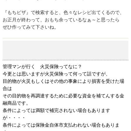
『もちピザ』で検索すると、色々なレシピ出てくるので、
お正月が終わって、おもち余っているなぁ～と思ったら
ぜひ作ってみて下さいね。
管理マンが行く 火災保険ってなに？
2019-01-20
管理マンが行く 火災保険ってなに？
今更とは思いますが火災保険って何って話ですが、
目的物が火災もしくはその他の事象により損害を受けた場
合は
その目的物を再調達するために必要な資金を補てんする金
融商品です。
条件によっては満額で補完されない場合もあります
が・・・・
条件によっては保険金自体市支払われない場合もありま