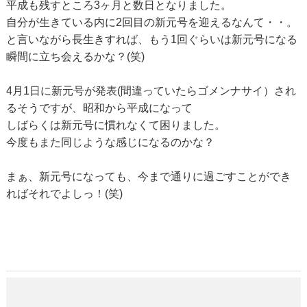
平成も残すところ3ヶ月と数日となりました。
自分が生きている内に2回目の新元号を迎えるなんて・・。
と言いながら長生きすれば、もう1回ぐらいは新元号になる
瞬間に立ち会えるかな？(笑)
4月1日に新元号が発表(間違っていたらゴメンナサイ）され
るそうですが、昭和から平成になって
しばらくは新元号に慣れなくて困りました。
今度もまた同じような感じになるのかな？
まぁ、新元号になっても、今まで通りに過ごすことができ
ればそれでよしっ！(笑)
管理マンが行く メリークリスマ・・・・！？