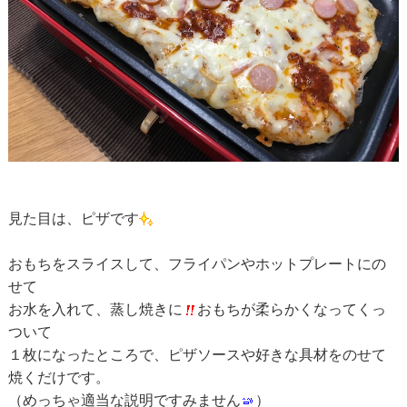
見た目は、ピザです
おもちをスライスして、フライパンやホットプレートにの
せて
お水を入れて、蒸し焼きに
おもちが柔らかくなってくっ
ついて
１枚になったところで、ピザソースや好きな具材をのせて
焼くだけです。
（めっちゃ適当な説明ですみません
）