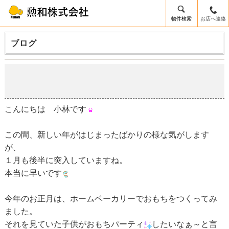
物件検索
お店へ連絡
ブログ
もちピザ
2019-01-23
こんにちは 小林です
この間、新しい年がはじまったばかりの様な気がします
が、
１月も後半に突入していますね。
本当に早いです
今年のお正月は、ホームベーカリーでおもちをつくってみ
ました。
それを見ていた子供がおもちパーティ
したいなぁ～と言