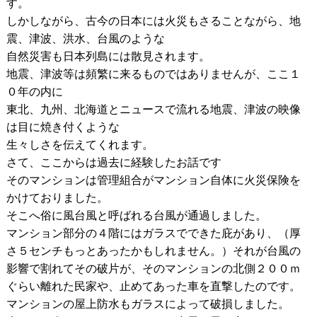
す。
しかしながら、古今の日本には火災もさることながら、地
震、津波、洪水、台風のような
自然災害も日本列島には散見されます。
地震、津波等は頻繁に来るものではありませんが、ここ１
０年の内に
東北、九州、北海道とニュースで流れる地震、津波の映像
は目に焼き付くような
生々しさを伝えてくれます。
さて、ここからは過去に経験したお話です
そのマンションは管理組合がマンション自体に火災保険を
かけておりました。
そこへ俗に風台風と呼ばれる台風が通過しました。
マンション部分の４階にはガラスでできた庇があり、（厚
さ５センチもっとあったかもしれません。）それが台風の
影響で割れてその破片が、そのマンションの北側２００ｍ
ぐらい離れた民家や、止めてあった車を直撃したのです。
マンションの屋上防水もガラスによって破損しました。