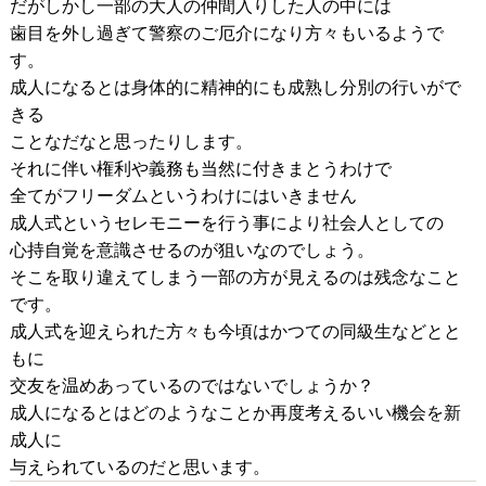
だがしかし一部の大人の仲間入りした人の中には
歯目を外し過ぎて警察のご厄介になり方々もいるようで
す。
成人になるとは身体的に精神的にも成熟し分別の行いがで
きる
ことなだなと思ったりします。
それに伴い権利や義務も当然に付きまとうわけで
全てがフリーダムというわけにはいきません
成人式というセレモニーを行う事により社会人としての
心持自覚を意識させるのが狙いなのでしょう。
そこを取り違えてしまう一部の方が見えるのは残念なこと
です。
成人式を迎えられた方々も今頃はかつての同級生などとと
もに
交友を温めあっているのではないでしょうか？
成人になるとはどのようなことか再度考えるいい機会を新
成人に
与えられているのだと思います。