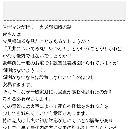
管理マンが行く 火災報知器の話
2019-01-11
管理マンが行く 火災報知器の話
皆さんは
火災報知器を見たことがあるでしょうか？
「天井についてる丸いやつね！」とかいうことがわかれば
かなり優秀ではないでしょうか？
数年前に一般のお宅でも設置は義務図けられていますが
罰則はないようです。
罰則がないならば設置しないというのは少し
安易すぎます。
そもそもなぜ一般家庭にも設置が義務化されたのかを
考える必要があります。
その背景には火事によって死亡や怪我をされる方を
少しでも減らそうという意図があります。
特に老人は出火の初期対応がしにくいとの認識があり
少しでも早く居住内の方に火事の対応をしてもらうため