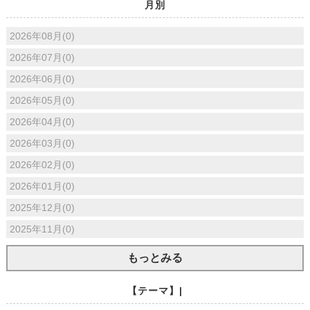
月別
2026年08月(0)
2026年07月(0)
2026年06月(0)
2026年05月(0)
2026年04月(0)
2026年03月(0)
2026年02月(0)
2026年01月(0)
2025年12月(0)
2025年11月(0)
もっとみる
【テーマ】|