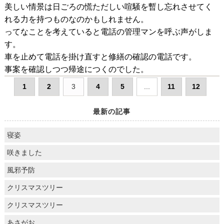
美しい情景は日ごろの慌ただしい喧騒を暫し忘れさせてく
れる力を持つものなのかもしれません。
ってなことを考えていると電話の管理マンを呼ぶ声がしま
す。
車を止めて電話を掛け直すと修繕の確認の電話です。
事案を確認しつつ帰途につくのでした。
1
2
3
4
5
...
11
12
最新の記事
寝姿
咲きました
風邪予防
クリスマスツリー
クリスマスツリー
あさがお