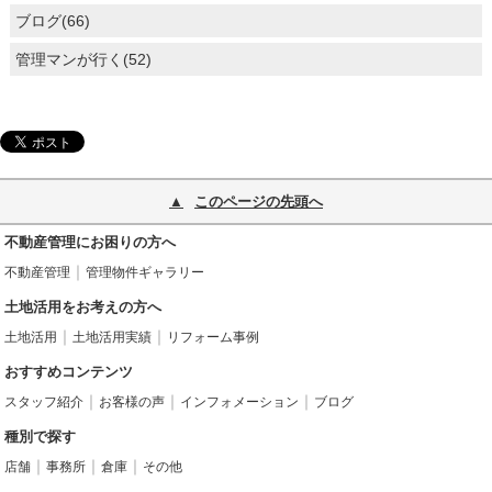
ブログ(66)
管理マンが行く(52)
このページの先頭へ
不動産管理にお困りの方へ
不動産管理
管理物件ギャラリー
土地活用をお考えの方へ
土地活用
土地活用実績
リフォーム事例
おすすめコンテンツ
スタッフ紹介
お客様の声
インフォメーション
ブログ
種別で探す
店舗
事務所
倉庫
その他