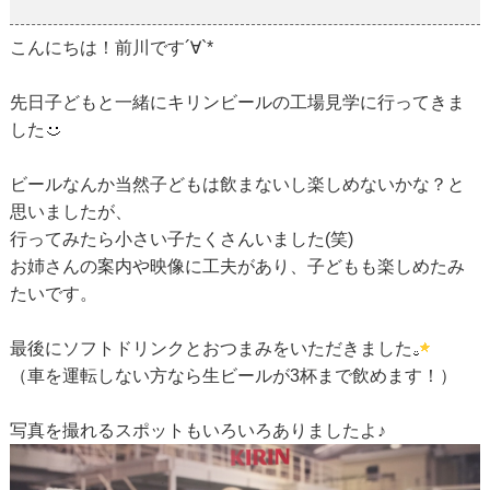
2019-01-19
こんにちは！前川です´∀`*
先日子どもと一緒にキリンビールの工場見学に行ってきま
した
ビールなんか当然子どもは飲まないし楽しめないかな？と
思いましたが、
行ってみたら小さい子たくさんいました(笑)
お姉さんの案内や映像に工夫があり、子どもも楽しめたみ
たいです。
最後にソフトドリンクとおつまみをいただきました
（車を運転しない方なら生ビールが3杯まで飲めます！）
写真を撮れるスポットもいろいろありましたよ♪