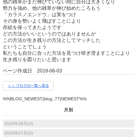
他の雑草がまだ伸びていない間に自分は大きくなり
勢力を強め、他の雑草が伸び始めたころもう
「カラスノエンドウ」は実をつけ
その身を勢いよく飛ばすことにより
存続を保ってきたようです
どの方法がいいというのではありませんが
この方法が生き残りの方法としてマッチした
ということでしょう
私たちも自分に合った方法を見つけ研ぎ澄ますことにより
生き残りを図りたいと思います
ページ作成日 2018-06-03
＜＜ ブログの一覧へ戻る
%%BLOG_NEWEST{blog:,77}NEWEST%%
月別
2026年08月(0)
2026年07月(0)