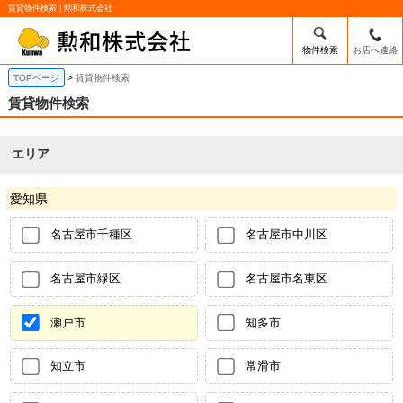
賃貸物件検索 | 勲和株式会社
物件検索
お店へ連絡
TOPページ
賃貸物件検索
賃貸物件検索
エリア
愛知県
名古屋市千種区
名古屋市中川区
名古屋市緑区
名古屋市名東区
瀬戸市
知多市
知立市
常滑市