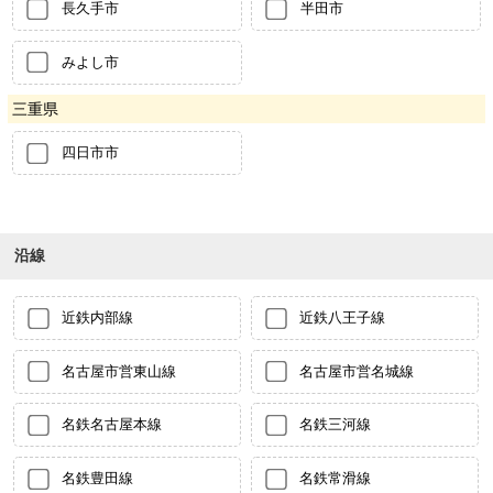
長久手市
半田市
みよし市
三重県
四日市市
沿線
近鉄内部線
近鉄八王子線
名古屋市営東山線
名古屋市営名城線
名鉄名古屋本線
名鉄三河線
名鉄豊田線
名鉄常滑線