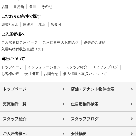
店舗
事務所
倉庫
その他
こだわりの条件で探す
1階路面店
居抜き
駅近
飲食可
ご入居者様へ
ご入居者様専用ページ
ご入居者中のお問合せ
退去のご連絡
入居時物件状況確認リスト
当社について
トップページ
インフォメーション
スタッフ紹介
スタッフブログ
お客様の声
会社概要
お問合せ
個人情報の取扱いについて
トップページ
店舗・テナント物件検索
売買物件一覧
住居用物件検索
スタッフ紹介
スタッフブログ
ご入居者様へ
会社概要