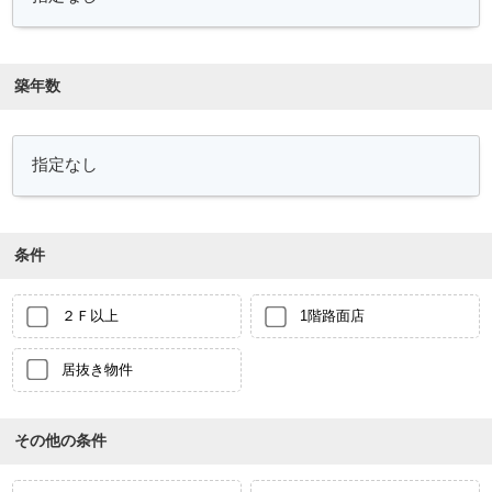
築年数
条件
２Ｆ以上
1階路面店
居抜き物件
その他の条件