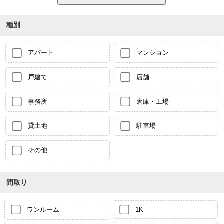
種別
アパート
マンション
戸建て
店舗
事務所
倉庫・工場
貸土地
駐車場
その他
間取り
ワンルーム
1K