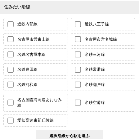
住みたい沿線
近鉄内部線
近鉄八王子線
名古屋市営東山線
名古屋市営名城線
名鉄名古屋本線
名鉄三河線
名鉄豊田線
名鉄常滑線
名鉄河和線
名鉄瀬戸線
名古屋臨海高速あおなみ
名鉄空港線
線
愛知高速東部丘陵線