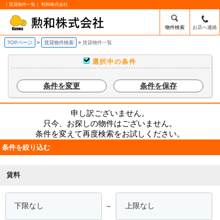
｜賃貸物件一覧｜ 勲和株式会社
物件検索
お店へ連絡
TOPページ
賃貸物件検索
賃貸物件一覧
選択中の条件
条件を変更
条件を保存
申し訳ございません。
只今、お探しの物件はございません。
条件を変えて再度検索をお試しください。
条件を絞り込む
賃料
～