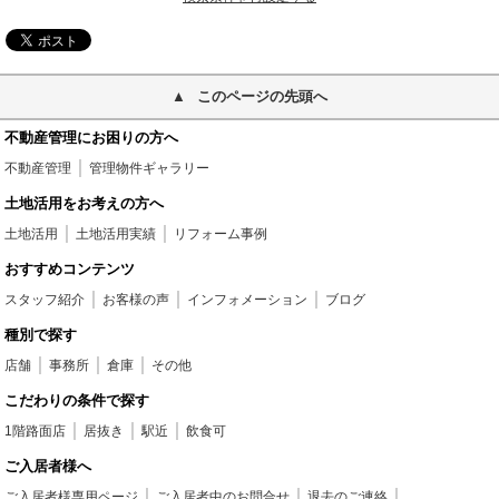
このページの先頭へ
不動産管理にお困りの方へ
不動産管理
管理物件ギャラリー
土地活用をお考えの方へ
土地活用
土地活用実績
リフォーム事例
おすすめコンテンツ
スタッフ紹介
お客様の声
インフォメーション
ブログ
種別で探す
店舗
事務所
倉庫
その他
こだわりの条件で探す
1階路面店
居抜き
駅近
飲食可
ご入居者様へ
ご入居者様専用ページ
ご入居者中のお問合せ
退去のご連絡