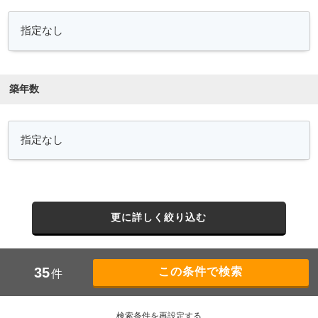
築年数
更に詳しく絞り込む
35
件
検索条件を再設定する