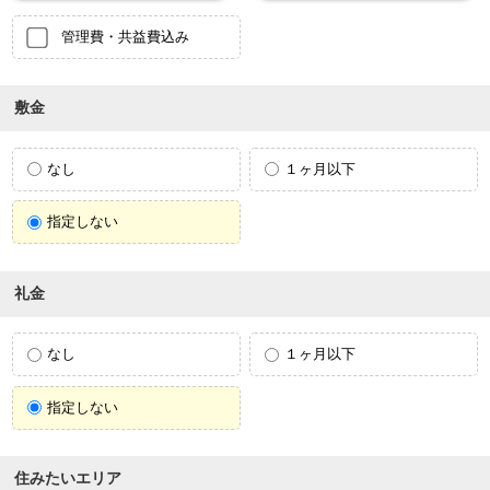
管理費・共益費込み
敷金
なし
１ヶ月以下
指定しない
礼金
なし
１ヶ月以下
指定しない
住みたいエリア