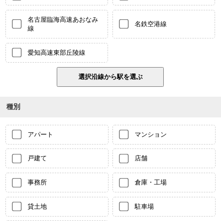
名古屋臨海高速あおなみ
名鉄空港線
線
愛知高速東部丘陵線
種別
アパート
マンション
戸建て
店舗
事務所
倉庫・工場
貸土地
駐車場