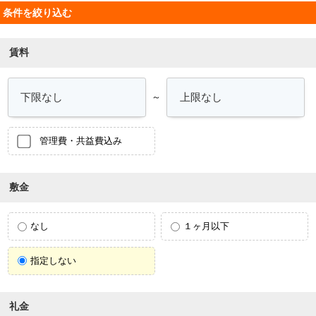
条件を絞り込む
賃料
～
管理費・共益費込み
敷金
なし
１ヶ月以下
指定しない
礼金