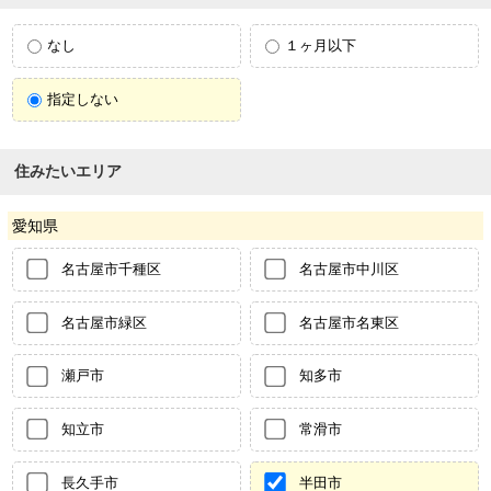
なし
１ヶ月以下
指定しない
住みたいエリア
愛知県
名古屋市千種区
名古屋市中川区
名古屋市緑区
名古屋市名東区
瀬戸市
知多市
知立市
常滑市
長久手市
半田市