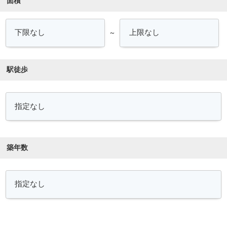
面積
～
駅徒歩
築年数