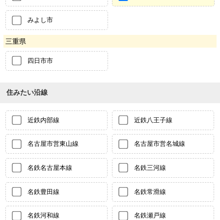
みよし市
三重県
四日市市
住みたい沿線
近鉄内部線
近鉄八王子線
名古屋市営東山線
名古屋市営名城線
名鉄名古屋本線
名鉄三河線
名鉄豊田線
名鉄常滑線
名鉄河和線
名鉄瀬戸線