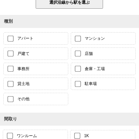
種別
アパート
マンション
戸建て
店舗
事務所
倉庫・工場
貸土地
駐車場
その他
間取り
ワンルーム
1K