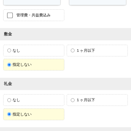
管理費・共益費込み
敷金
なし
１ヶ月以下
指定しない
礼金
なし
１ヶ月以下
指定しない