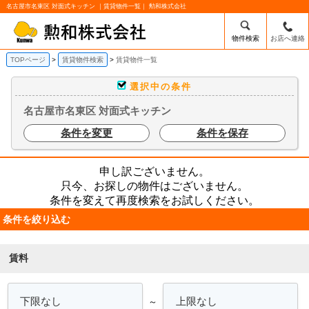
名古屋市名東区 対面式キッチン ｜賃貸物件一覧｜ 勲和株式会社
物件検索
お店へ連絡
TOPページ
賃貸物件検索
賃貸物件一覧
選択中の条件
名古屋市名東区 対面式キッチン
条件を変更
条件を保存
申し訳ございません。
只今、お探しの物件はございません。
条件を変えて再度検索をお試しください。
条件を絞り込む
賃料
～