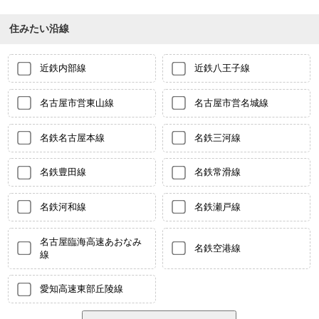
住みたい沿線
近鉄内部線
近鉄八王子線
名古屋市営東山線
名古屋市営名城線
名鉄名古屋本線
名鉄三河線
名鉄豊田線
名鉄常滑線
名鉄河和線
名鉄瀬戸線
名古屋臨海高速あおなみ
名鉄空港線
線
愛知高速東部丘陵線