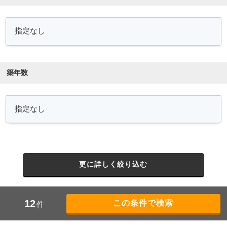
築年数
更に詳しく絞り込む
12
件