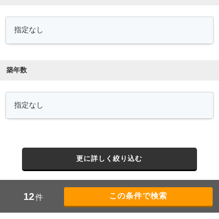
築年数
更に詳しく絞り込む
12
件