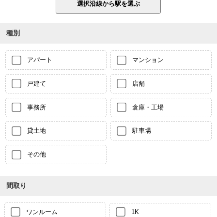
種別
アパート
マンション
戸建て
店舗
事務所
倉庫・工場
貸土地
駐車場
その他
間取り
ワンルーム
1K