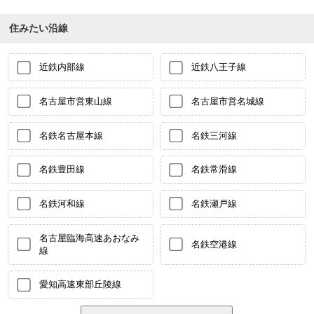
住みたい沿線
近鉄内部線
近鉄八王子線
名古屋市営東山線
名古屋市営名城線
名鉄名古屋本線
名鉄三河線
名鉄豊田線
名鉄常滑線
名鉄河和線
名鉄瀬戸線
名古屋臨海高速あおなみ
名鉄空港線
線
愛知高速東部丘陵線