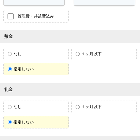
管理費・共益費込み
敷金
なし
１ヶ月以下
指定しない
礼金
なし
１ヶ月以下
指定しない