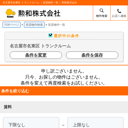
名古屋市名東区 トランクルーム ｜賃貸物件一覧｜ 勲和株式会社
物件検索
お店へ連絡
TOPページ
賃貸物件検索
賃貸物件一覧
選択中の条件
名古屋市名東区 トランクルーム
条件を変更
条件を保存
申し訳ございません。
只今、お探しの物件はございません。
条件を変えて再度検索をお試しください。
条件を絞り込む
賃料
～